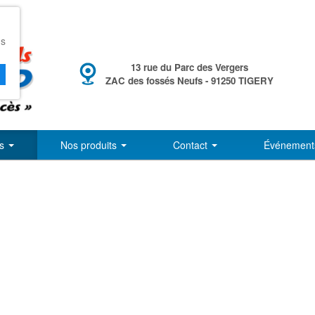
ns
13 rue du Parc des Vergers
ZAC des fossés Neufs - 91250 TIGERY
ls
Nos produits
Contact
Événement