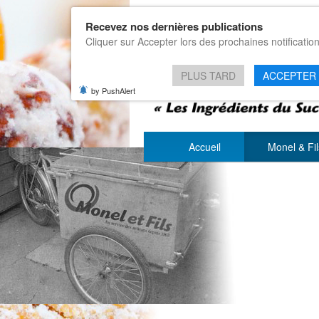
Recevez nos dernières publications
Cliquer sur Accepter lors des prochaines notificatio
PLUS TARD
ACCEPTER
by PushAlert
Accueil
Monel & Fi