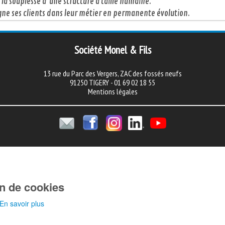
 la souplesse d'une structure à taille humaine.
ne ses clients dans leur métier en permanente évolution.
Société Monel & Fils
13 rue du Parc des Vergers, ZAC des fossés neufs
91250 TIGERY - 01 69 02 18 55
Mentions légales
ion de cookies
En savoir plus