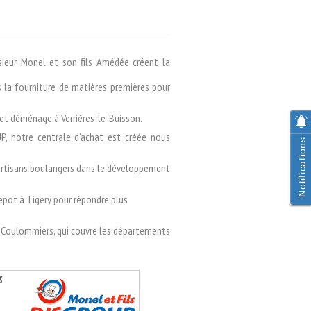
sieur Monel et son fils Amédée créent la
s la fourniture de matières premières pour
 et déménage à Verrières-le-Buisson.
, notre centrale d’achat est créée nous
Notifications
rtisans boulangers dans le développement
repot à Tigery pour répondre plus
à Coulommiers, qui couvre les départements
s